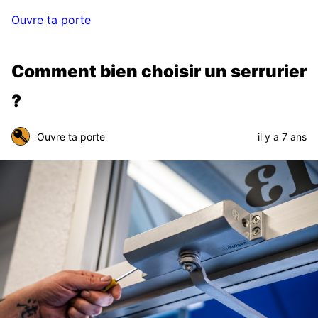
Ouvre ta porte
Comment bien choisir un serrurier
?
Ouvre ta porte
il y a 7 ans