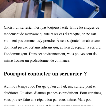
Choisir un serrurier n’est pas toujours facile. Entre les risques de
rendement de mauvaise qualité et les cas d’arnaque, on ne sait
vraiment pas comment s’y prendre. À cela s’ajoute l’amateurisme
dont font preuve certains artisans qui, au lieu de réparer la serrure,
l’endommagent. Dans cet environnement, vous pouvez tout de
même trouver un professionnel de confiance.
Pourquoi contacter un serrurier ?
Au fil du temps et de l’usage qu’on en fait, une serrure peut se
détériorer. Ou alors, d’autres pannes se produisent. Pour certaines,
vous pouvez faire une réparation par vous-même. Mais pour
d’autres, ce n’est pas le cas. Il faut choisir un serrurier pour :